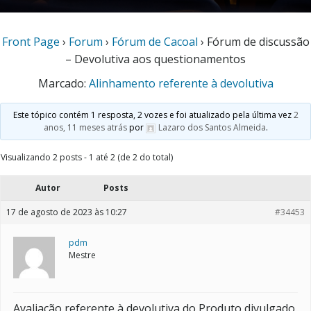
Front Page
›
Forum
›
Fórum de Cacoal
›
Fórum de discussão
– Devolutiva aos questionamentos
Marcado:
Alinhamento referente à devolutiva
Este tópico contém 1 resposta, 2 vozes e foi atualizado pela última vez
2
anos, 11 meses atrás
por
Lazaro dos Santos Almeida
.
Visualizando 2 posts - 1 até 2 (de 2 do total)
Autor
Posts
17 de agosto de 2023 às 10:27
#34453
pdm
Mestre
Avaliação referente à devolutiva do Produto divulgado